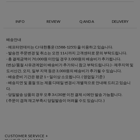
INFO
REVIEW
Q AND A
DELIVERY
배송안내
- 에프터먼데이는 CJ 대한통운 (1588-1255) 을 이용하고 있습니다.
- 발송전 주문변경 및 취소는 오전 11시까지 고객센터로 문의 부탁드립니다.
- 총 결제금액이 70,000원 미만일 경우 3,000원의 배송비가 추가됩니다.
(변심/품절 사유관계없이 배송비가 추가되니 참고 부탁드립니다.) - 제주지역 및
도서산간, 오지, 일부 지역 등은 3,000원의 배송비가 추가될 수 있습니다.
- 배송준비 기간은 평균 1 ~ 일이상 소요됩니다. ( 영업일 기준 )
- 배송지연 및 품절 또는 제품 디테일 변경시 개별적으로 안내해 드리고 있습니
다.
- 당일발송 상품의 경우 오후 3시30분 이전 결제 시에만 발송 가능합니다.
( 주문이 겹쳐 재고부족시 당일발송이 어려울 수도 있습니다. )
CUSTOMER SERVICE +