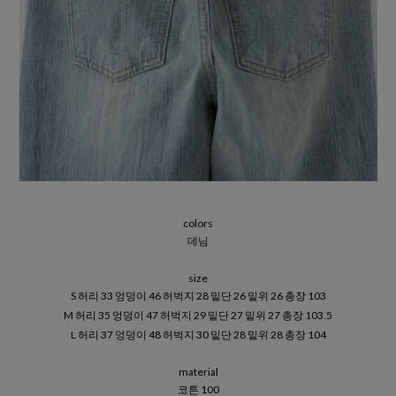
colors
데님
size
S 허리 33 엉덩이 46 허벅지 28 밑단 26 밑위 26 총장 103
M 허리 35 엉덩이 47 허벅지 29 밑단 27 밑위 27 총장 103.5
L 허리 37 엉덩이 48 허벅지 30 밑단 28 밑위 28 총장 104
material
코튼 100