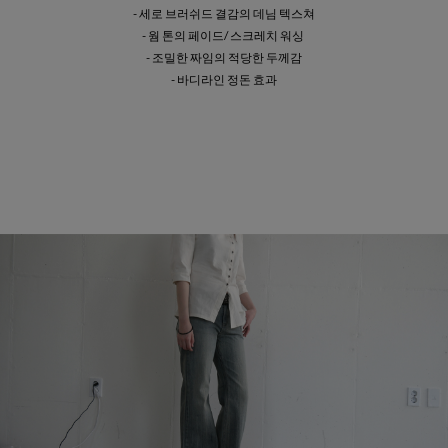
- 세로 브러쉬드 결감의 데님 텍스쳐
- 웜 톤의 페이드/ 스크레치 워싱
- 조밀한 짜임의 적당한 두께감
- 바디라인 정돈 효과