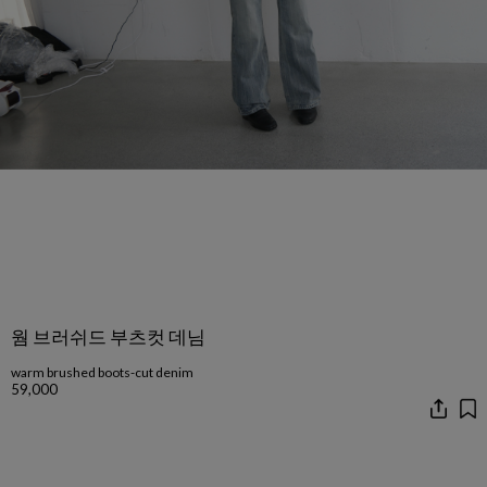
웜 브러쉬드 부츠컷 데님
warm brushed boots-cut denim
59,000