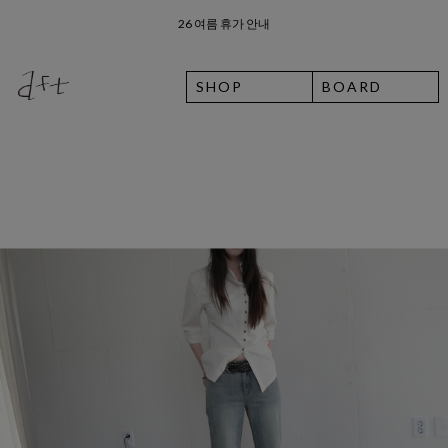
26 여름 휴가 안내
8월 7일 금요일 입고예정일 안내
SHOP
BOARD