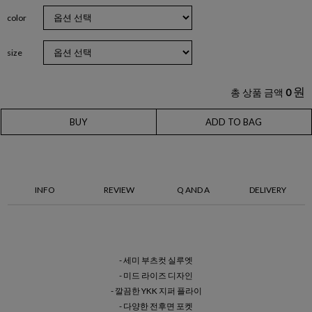
color
size
원
총 상품 금액
0
BUY
ADD TO BAG
INFO
REVIEW
Q AND A
DELIVERY
- 세미 부츠컷 실루엣
- 미드 라이즈 디자인
- 깔끔한 YKK 지퍼 플라이
- 다양한 전후면 포켓