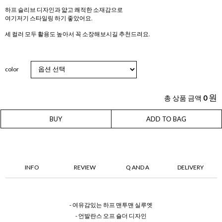
하프 슬리브 디자인과 얇고 쾌적한 소재감으로
여기저기 스타일링 하기 좋았어요.
세 컬러 모두 활용도 높아서 꼭 소장해보시길 추천드려요.
color
원
총 상품 금액
0
BUY
ADD TO BAG
INFO
REVIEW
Q AND A
DELIVERY
- 여유감있는 하프 맨투맨 실루엣
- 언발란스 오프 숄더 디자인