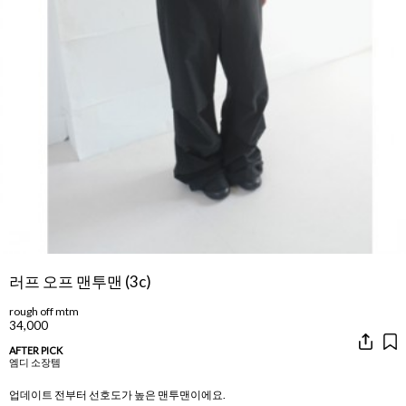
러프 오프 맨투맨 (3c)
rough off mtm
34,000
AFTER PICK
엠디 소장템
업데이트 전부터 선호도가 높은 맨투맨이에요.