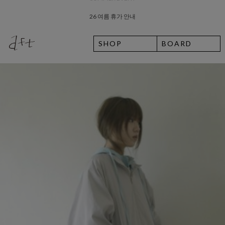
26 여름 휴가 안내
8월 7일 금요일 입고예정일 안내
SHOP
BOARD