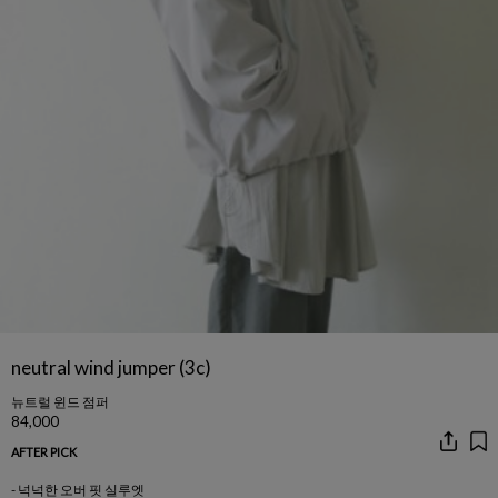
neutral wind jumper (3c)
뉴트럴 윈드 점퍼
84,000
AFTER PICK
- 넉넉한 오버 핏 실루엣