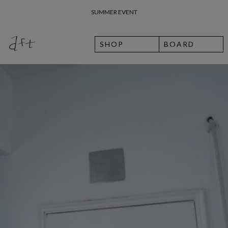
SUMMER EVENT
SHOP
BOARD