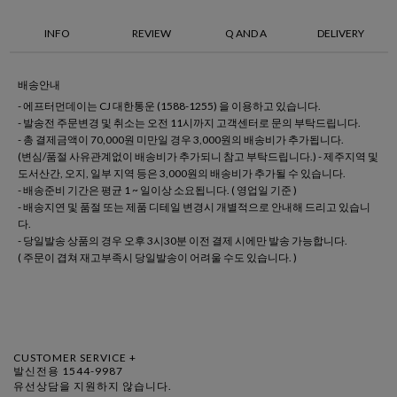
INFO
REVIEW
Q AND A
DELIVERY
배송안내
- 에프터먼데이는 CJ 대한통운 (1588-1255) 을 이용하고 있습니다.
- 발송전 주문변경 및 취소는 오전 11시까지 고객센터로 문의 부탁드립니다.
- 총 결제금액이 70,000원 미만일 경우 3,000원의 배송비가 추가됩니다.
(변심/품절 사유관계없이 배송비가 추가되니 참고 부탁드립니다.) - 제주지역 및
도서산간, 오지, 일부 지역 등은 3,000원의 배송비가 추가될 수 있습니다.
- 배송준비 기간은 평균 1 ~ 일이상 소요됩니다. ( 영업일 기준 )
- 배송지연 및 품절 또는 제품 디테일 변경시 개별적으로 안내해 드리고 있습니
다.
- 당일발송 상품의 경우 오후 3시30분 이전 결제 시에만 발송 가능합니다.
( 주문이 겹쳐 재고부족시 당일발송이 어려울 수도 있습니다. )
CUSTOMER SERVICE +
발신전용 1544-9987
유선상담을 지원하지 않습니다.