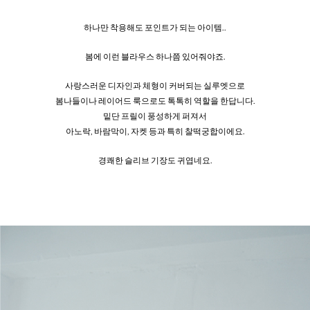
하나만 착용해도 포인트가 되는 아이템..
봄에 이런 블라우스 하나쯤 있어줘야죠.
사랑스러운 디자인과 체형이 커버되는 실루엣으로
봄나들이나 레이어드 룩으로도 톡톡히 역할을 한답니다.
밑단 프릴이 풍성하게 퍼져서
아노락, 바람막이, 자켓 등과 특히 찰떡궁합이에요.
경쾌한 슬리브 기장도 귀엽네요.