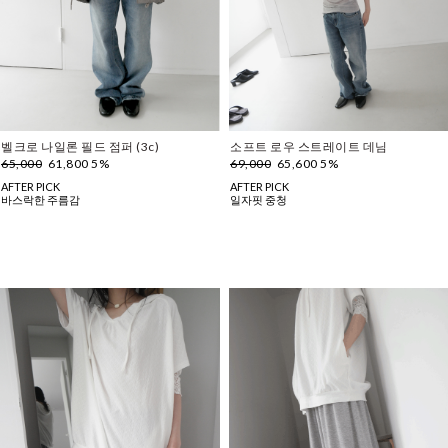
벨크로 나일론 필드 점퍼 (3c)
소프트 로우 스트레이트 데님
65,000
61,800 5%
69,000
65,600 5%
AFTER PICK
AFTER PICK
바스락한 주름감
일자핏 중청