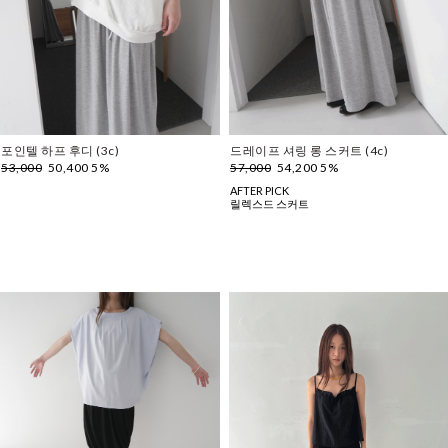
포인텔 하프 후디 (3c)
드레이프 셔링 롱 스커트 (4c)
53,000
50,400 5%
57,000
54,200 5%
AFTER PICK
릴렉스드 스커트