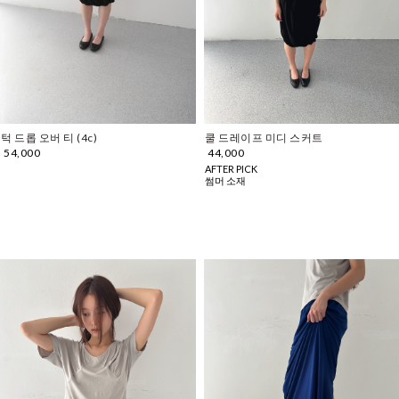
턱 드롭 오버 티 (4c)
쿨 드레이프 미디 스커트
54,000
44,000
AFTER PICK
썸머 소재