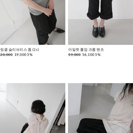
링클 슬리브리스 톱 (2c)
아일렛 롤업 크롭 팬츠
20,000
19,000 5%
59,000
56,100 5%