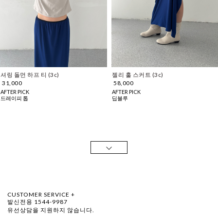
셔링 돌먼 하프 티 (3c)
젤리 훌 스커트 (3c)
31,000
58,000
AFTER PICK
AFTER PICK
드레이피 톱
딥블루
CUSTOMER SERVICE +
발신전용 1544-9987
유선상담을 지원하지 않습니다.