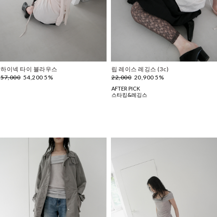
하이넥 타이 블라우스
립 레이스 레깅스 (3c)
57,000
54,200 5%
22,000
20,900 5%
AFTER PICK
스타킹&레깅스