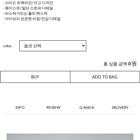
- 사이드 트랙라인/ 카고 디자인
- 웨이스트/ 밑단 스토퍼 디테일
- 바스락거리는 폴리 텍스쳐
- 아이보리 은은한 비침/안감 디테일
color
원
총 상품 금액
0
BUY
ADD TO BAG
INFO
REVIEW
Q AND A
DELIVERY