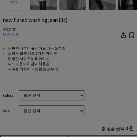
new flared washing jean (3c)
43,000
LOA BLUE
- 무릎 아래부터 플레어드 되는 실루엣
- 브라운 블랙 샌드 3가지 워싱 톤
- 다양한 사이즈 바리에이션
- 부드러운 터치감과 착용감
- 사계절 착용이 가능한 원단 두께
colors
size
원
총 상품 금액
0