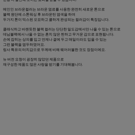
메인인 브라운컬러는 브라운 염료를 사용한 완전히 새로운 톤으로
블랙 원단에 스톤워싱 후 브라운틴 염색을 하여
두가지 톤이 믹스된 오묘하고 쿨하게 완성되는 컬러감이 특징입니다.
클래식하고 바랜듯한 블랙 컬러는 단단한 밀도감에서만 나올 수 있는 톤으로
데님블랙에서 나올 수 없는 흔치 않은 찐하고 무거운 감으로 표현됩니다.
손에 잡히는 상의를 입고 언제나 곁에 두고 매일이라도 입을 수 있는
그런 블랙을 염두하였어요.
링사 특유의 터치감으로 두께에 비해 웨어러블한 것도 장점이에요.
뉴 버전 요청이 굉장히 많았던 제품으로
재구성한 제품도 많은 사랑을 받기를 기대해봅니다.