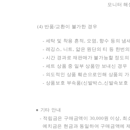
모니터 해상도의 차이 및 계신 곳
(4) 반품/교환이 불가한 경우
- 세탁 및 착용 흔적, 오염, 향수 등의 
- 레깅스, 니트, 얇은 원단의 티 등 한번
- 시간 경과로 재판매가 불가능할 정도의 
- 세트 상품 중 일부 상품만 보내신 경우
- 의도적인 상품 훼손으로인해 상품의 가
- 상품보호 부속품(신발박스,신발속보호 
●
기타 안내
- 적립금은 구매금액이 30,000원 이상, 최
예치금은 현금과 동일하여 구매금액에 제