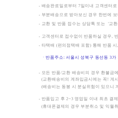
- 배송완료일로부터 7일이내 고객센터로 
- 부분배송으로 받아보신 경우 한번에 보
- 교환 및 반품 접수는 상담톡 또는 '교
- 고객센터로 접수없이 반품하실 경우, 반
- 타택배 (편의점택배 포함) 통해 반품 
ㆍ반품주소:
서울시 성북구 동선동 3가 1
- 모든 반품/교환 배송비의 경우 환불금
(교환배송비의 계좌입금시에는 꼭! 게시
(배송비는 동봉 시 분실위험이 있으니
- 반품입고 후 2~3 영업일 이내 최초 결
(휴대폰결제의 경우 부분취소 및 익월취소 시