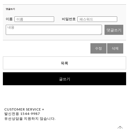
댓글쓰기
이름
비밀번호
댓글쓰기
수정
삭제
목록
글쓰기
CUSTOMER SERVICE +
발신전용 1544-9987
유선상담을 지원하지 않습니다.