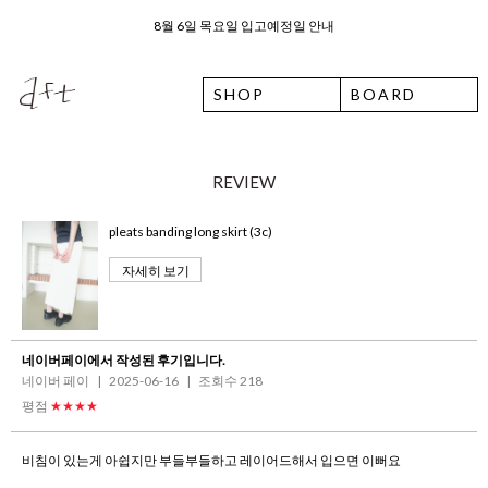
8월 6일 목요일 입고예정일 안내
26 여름 휴가 안내
SHOP
BOARD
REVIEW
pleats banding long skirt (3c)
자세히 보기
네이버페이에서 작성된 후기입니다.
네이버 페이
|
2025-06-16
|
조회수 218
평점
★★★★
비침이 있는게 아쉽지만 부들부들하고 레이어드해서 입으면 이뻐요