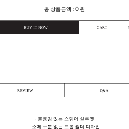
0
총 상품금액 :
원
BUY IT NOW
CART
L
REVIEW
Q&A
- 볼륨감 있는 스퀘어 실루엣
- 소매 구분 없는 드롭 숄더 디자인