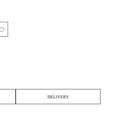
IKE
DELIVERY