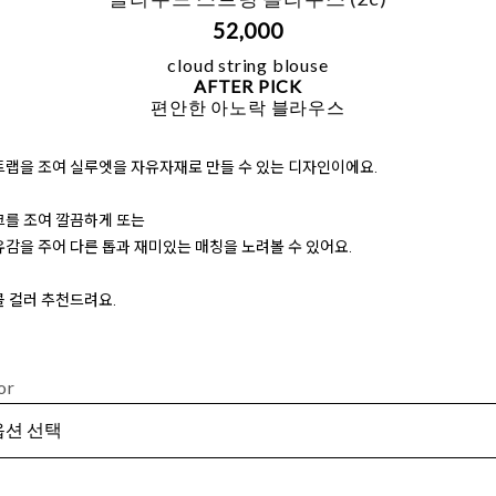
52,000
cloud string blouse
AFTER PICK
편안한 아노락 블라우스
트랩을 조여 실루엣을 자유자재로 만들 수 있는 디자인이에요.
크를 조여 깔끔하게 또는
감을 주어 다른 톱과 재미있는 매칭을 노려볼 수 있어요.
 컬러 추천드려요.
or