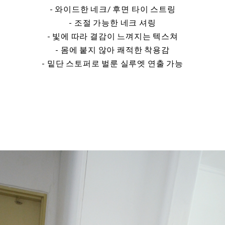
- 와이드한 네크/ 후면 타이 스트링
- 조절 가능한 네크 셔링
- 빛에 따라 결감이 느껴지는 텍스쳐
- 몸에 붙지 않아 쾌적한 착용감
- 밑단 스토퍼로 벌룬 실루엣 연출 가능