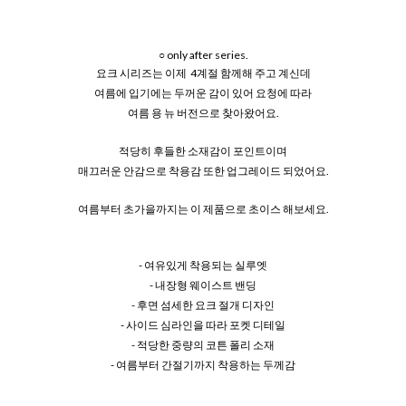
○ only after series.
요크 시리즈는 이제 4계절 함께해 주고 계신데
여름에 입기에는 두꺼운 감이 있어 요청에 따라
여름 용 뉴 버전으로 찾아왔어요.
적당히 후들한 소재감이 포인트이며
매끄러운 안감으로 착용감 또한 업그레이드 되었어요.
여름부터 초가을까지는 이 제품으로 초이스 해보세요.
- 여유있게 착용되는 실루엣
- 내장형 웨이스트 밴딩
- 후면 섬세한 요크 절개 디자인
- 사이드 심라인을 따라 포켓 디테일
- 적당한 중량의 코튼 폴리 소재
- 여름부터 간절기까지 착용하는 두께감