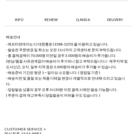
INFO
REVIEW
Q AND A
DELIVERY
배송안내
- 에프터먼데이는 CJ 대한통운 (1588-1255) 을 이용하고 있습니다.
- 발송전 주문변경 및 취소는 오전 11시까지 고객센터로 문의 부탁드립니다.
- 총 결제금액이 70,000원 미만일 경우 3,000원의 배송비가 추가됩니다.
(변심/품절 사유관계없이 배송비가 추가되니 참고 부탁드립니다.) - 제주지역 및
도서산간, 오지, 일부 지역 등은 3,000원의 배송비가 추가될 수 있습니다.
- 배송준비 기간은 평균 1 ~ 일이상 소요됩니다. ( 영업일 기준 )
- 배송지연 및 품절 또는 제품 디테일 변경시 개별적으로 안내해 드리고 있습니
다.
- 당일발송 상품의 경우 오후 3시30분 이전 결제 시에만 발송 가능합니다.
( 주문이 겹쳐 재고부족시 당일발송이 어려울 수도 있습니다. )
CUSTOMER SERVICE +
발신전용 1544-9987