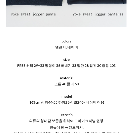
colors
멜란지, 네이비
size
FREE 허리 29~53 엉덩이 56 허벅지 33 밑단 28 밑위 30 총장 103
material
코튼 40 폴리 60
model
163cm 상의44-55 하의26 신발240 / 네이비 착용
care tip
의류의 형태감 보존을 위하여 드라이크리닝 권장.
찬물에 단독 핸드워시.