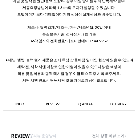
데님 및 염색된 원단(블랙 포함)의 경우 이염 방지를 위해 단독세탁 필수.
제품측정방법에 따라 1-3cm의 오차가 발생할 수 있습니다.
모델이미지 보다 디테일이미지의 색상이 실제색상과 비슷합니다.
제조사: 협력업체 /제조국: 한국 /제조년월: 30일 이내
품질보증기준: 전자상거래법 기준
AS책임자와 전화번호: 에프터먼데이 1544-9987
● 데님, 벨벳, 블랙 컬러 제품은 소재 특성 상 물빠짐 및 이염 현상이 있을 수 있으며
세탁 전, 시착 시엔 마찰로 인한 이염이 있을 수 있으니 밝은 색상의
의류 및 잡화류와 함께 매치할 경우 이염 테스트 후 시착 해주세요.
세탁 시엔 반드시 단독세탁 및 드라이크리닝이 필요합니다.
INFO
REVIEW
Q AND A
DELIVERY