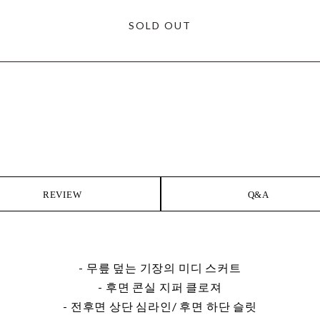
SOLD OUT
REVIEW
Q&A
- 무릎 덮는 기장의 미디 스커트
- 후면 콘실 지퍼 클로져
- 전후면 상단 심라인/ 후면 하단 슬릿