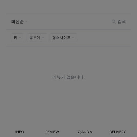
INFO
REVIEW
Q AND A
DELIVERY