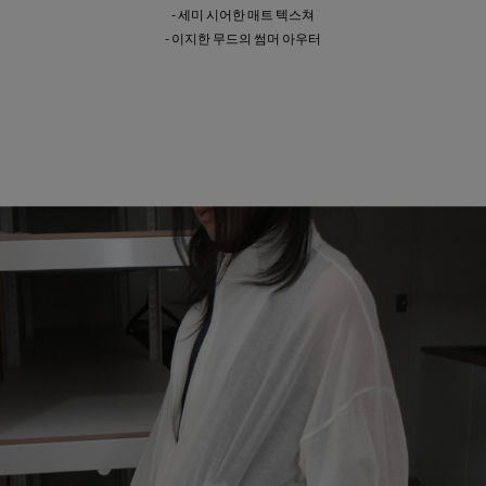
- 세미 시어한 매트 텍스쳐
- 이지한 무드의 썸머 아우터