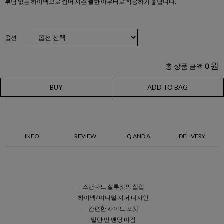
부담 없는 하이넥으로 썸머 시즌 쿨한 아우터로 착용하기 좋답니다.
옵션
원
총 상품 금액
0
BUY
ADD TO BAG
INFO
REVIEW
Q AND A
DELIVERY
- 스탠다드 실루엣의 집업
- 하이넥/ 미니멀 지퍼 디자인
- 간편한 사이드 포켓
- 밑단 띤 밴딩 마감