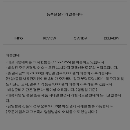
등록된 문의가 없습니다.
INFO
REVIEW
Q AND A
DELIVERY
배송안내
- 에프터먼데이는 CJ 대한통운 (1588-1255) 을 이용하고 있습니다.
- 발송전 주문변경 및 취소는 오전 11시까지 고객센터로 문의 부탁드립니다.
- 총 결제금액이 70,000원 미만일 경우 3,000원의 배송비가 추가됩니다.
(변심/품절 사유관계없이 배송비가 추가되니 참고 부탁드립니다.) - 제주지역 및
도서산간, 오지, 일부 지역 등은 3,000원의 배송비가 추가될 수 있습니다.
- 배송준비 기간은 평균 1 ~ 일이상 소요됩니다. ( 영업일 기준 )
- 배송지연 및 품절 또는 제품 디테일 변경시 개별적으로 안내해 드리고 있습니
다.
- 당일발송 상품의 경우 오후 3시30분 이전 결제 시에만 발송 가능합니다.
( 주문이 겹쳐 재고부족시 당일발송이 어려울 수도 있습니다. )