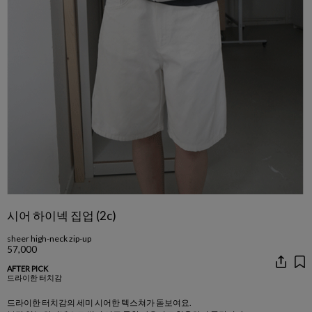
시어 하이넥 집업 (2c)
sheer high-neck zip-up
57,000
AFTER PICK
드라이한 터치감
드라이한 터치감의 세미 시어한 텍스쳐가 돋보여요.