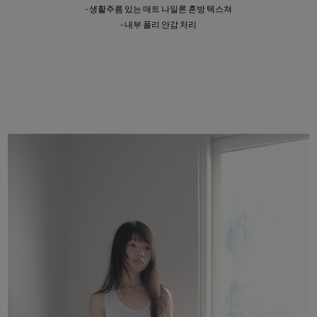
- 생활주름 있는 매트 나일론 혼방 텍스쳐
- 내부 폴리 안감 처리