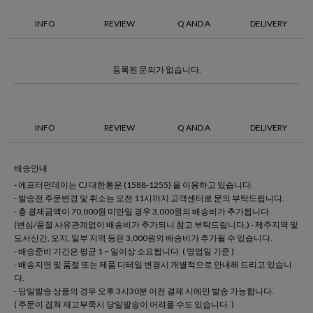
INFO
REVIEW
Q AND A
DELIVERY
등록된 문의가 없습니다.
INFO
REVIEW
Q AND A
DELIVERY
배송안내
- 에프터먼데이는 CJ 대한통운 (1588-1255) 을 이용하고 있습니다.
- 발송전 주문변경 및 취소는 오전 11시까지 고객센터로 문의 부탁드립니다.
- 총 결제금액이 70,000원 미만일 경우 3,000원의 배송비가 추가됩니다.
(변심/품절 사유관계없이 배송비가 추가되니 참고 부탁드립니다.) - 제주지역 및
도서산간, 오지, 일부 지역 등은 3,000원의 배송비가 추가될 수 있습니다.
- 배송준비 기간은 평균 1 ~ 일이상 소요됩니다. ( 영업일 기준 )
- 배송지연 및 품절 또는 제품 디테일 변경시 개별적으로 안내해 드리고 있습니
다.
- 당일발송 상품의 경우 오후 3시30분 이전 결제 시에만 발송 가능합니다.
( 주문이 겹쳐 재고부족시 당일발송이 어려울 수도 있습니다. )