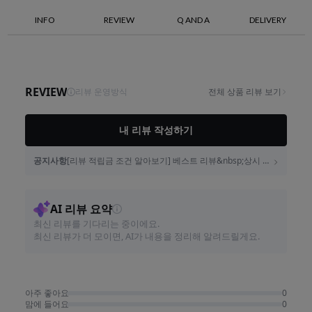
INFO
REVIEW
Q AND A
DELIVERY