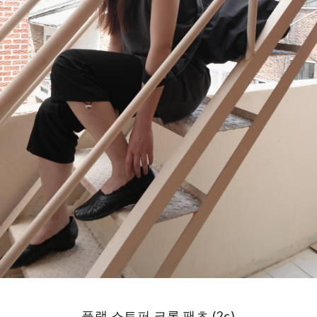
플랫 스토퍼 크롭 팬츠 (2c)