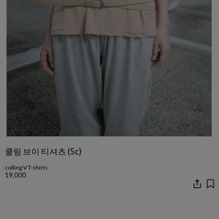
쿨링 브이 티셔츠 (5c)
colling V T-shirts
19,000