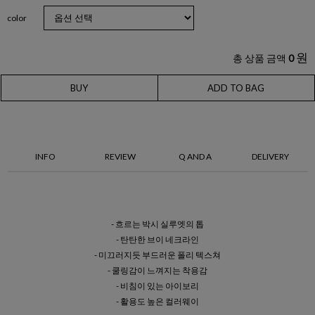
color
원
총 상품 금액
0
BUY
ADD TO BAG
INFO
REVIEW
Q AND A
DELIVERY
- 흐르는 박시 실루엣의 톱
- 탄탄한 브이 네크라인
- 미끄러지듯 부드러운 폴리 텍스쳐
- 쿨링감이 느껴지는 착용감
- 비침이 있는 아이보리
- 활용도 높은 컬러웨이