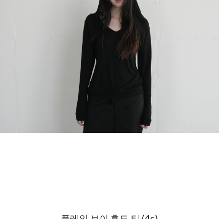
플레인 브이 후드 티 (4c)