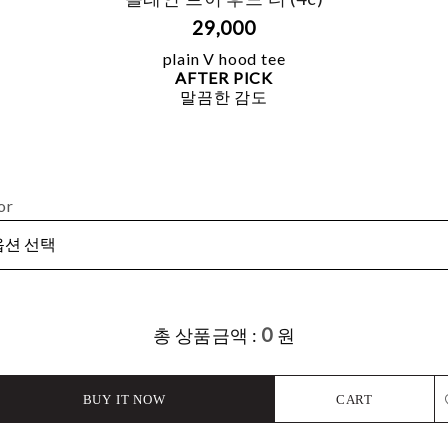
29,000
plain V hood tee
AFTER PICK
말끔한 감도
or
0
총 상품금액 :
원
BUY IT NOW
CART
L