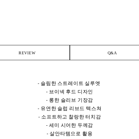
REVIEW
Q&A
- 슬림한 스트레이트 실루엣
- 브이넥 후드 디자인
- 롱한 슬리브 기장감
- 유연한 슬럽 리브드 텍스쳐
- 소프트하고 찰랑한 터치감
- 세미 시어한 두께감
- 살안타템으로 활용