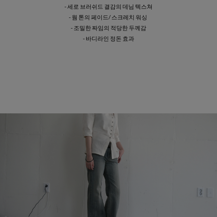
- 세로 브러쉬드 결감의 데님 텍스쳐
- 웜 톤의 페이드/ 스크레치 워싱
- 조밀한 짜임의 적당한 두께감
- 바디라인 정돈 효과