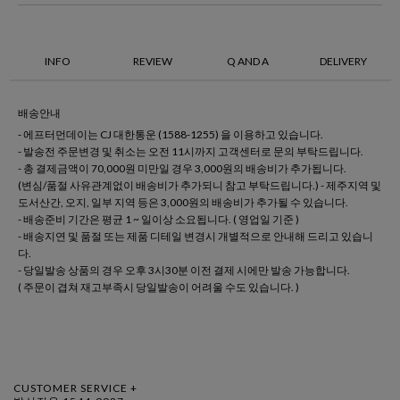
INFO
REVIEW
Q AND A
DELIVERY
배송안내
- 에프터먼데이는 CJ 대한통운 (1588-1255) 을 이용하고 있습니다.
- 발송전 주문변경 및 취소는 오전 11시까지 고객센터로 문의 부탁드립니다.
- 총 결제금액이 70,000원 미만일 경우 3,000원의 배송비가 추가됩니다.
(변심/품절 사유관계없이 배송비가 추가되니 참고 부탁드립니다.) - 제주지역 및
도서산간, 오지, 일부 지역 등은 3,000원의 배송비가 추가될 수 있습니다.
- 배송준비 기간은 평균 1 ~ 일이상 소요됩니다. ( 영업일 기준 )
- 배송지연 및 품절 또는 제품 디테일 변경시 개별적으로 안내해 드리고 있습니
다.
- 당일발송 상품의 경우 오후 3시30분 이전 결제 시에만 발송 가능합니다.
( 주문이 겹쳐 재고부족시 당일발송이 어려울 수도 있습니다. )
CUSTOMER SERVICE +