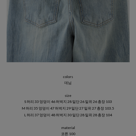
colors
데님
size
S 허리 33 엉덩이 46 허벅지 28 밑단 26 밑위 26 총장 103
M 허리 35 엉덩이 47 허벅지 29 밑단 27 밑위 27 총장 103.5
L 허리 37 엉덩이 48 허벅지 30 밑단 28 밑위 28 총장 104
material
코튼 100