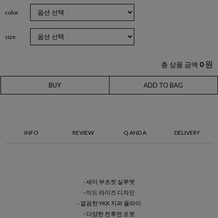
color
size
원
총 상품 금액
0
BUY
ADD TO BAG
INFO
REVIEW
Q AND A
DELIVERY
- 세미 부츠컷 실루엣
- 미드 라이즈 디자인
- 깔끔한 YKK 지퍼 플라이
- 다양한 전후면 포켓