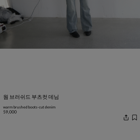
웜 브러쉬드 부츠컷 데님
warm brushed boots-cut denim
59,000