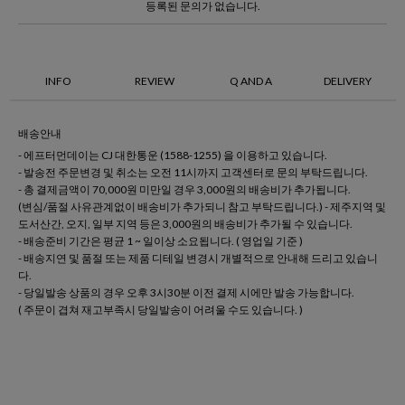
등록된 문의가 없습니다.
INFO
REVIEW
Q AND A
DELIVERY
배송안내
- 에프터먼데이는 CJ 대한통운 (1588-1255) 을 이용하고 있습니다.
- 발송전 주문변경 및 취소는 오전 11시까지 고객센터로 문의 부탁드립니다.
- 총 결제금액이 70,000원 미만일 경우 3,000원의 배송비가 추가됩니다.
(변심/품절 사유관계없이 배송비가 추가되니 참고 부탁드립니다.) - 제주지역 및
도서산간, 오지, 일부 지역 등은 3,000원의 배송비가 추가될 수 있습니다.
- 배송준비 기간은 평균 1 ~ 일이상 소요됩니다. ( 영업일 기준 )
- 배송지연 및 품절 또는 제품 디테일 변경시 개별적으로 안내해 드리고 있습니
다.
- 당일발송 상품의 경우 오후 3시30분 이전 결제 시에만 발송 가능합니다.
( 주문이 겹쳐 재고부족시 당일발송이 어려울 수도 있습니다. )