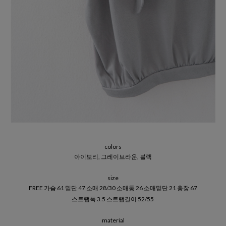
colors
아이보리, 그레이브라운, 블랙
size
FREE 가슴 61 밑단 47 소매 28/30 소매통 26 소매밑단 21 총장 67
스트랩폭 3.5 스트랩길이 52/55
material