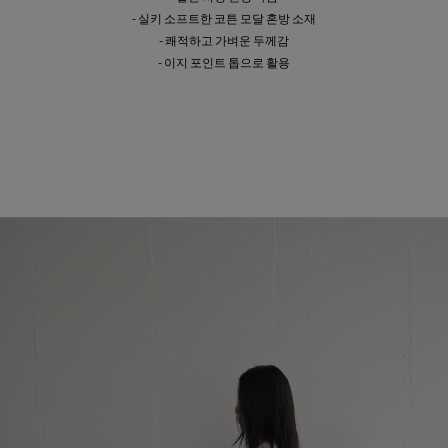
- 실키 소프트한 코튼 모달 혼방 소재
- 쾌적하고 가벼운 두께감
- 이지 포인트 톱으로 활용