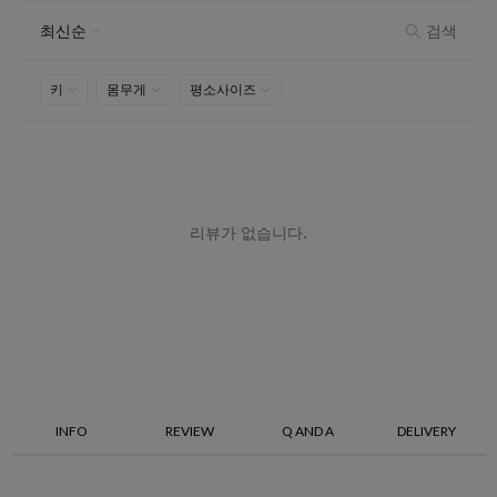
INFO
REVIEW
Q AND A
DELIVERY