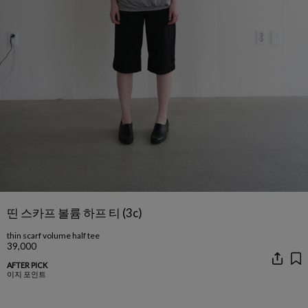
띤 스카프 볼륨 하프 티 (3c)
thin scarf volume half tee
39,000
AFTER PICK
이지 포인트