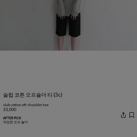
슬럽 코튼 오프숄더 티 (3c)
slub cotton off-shoulder tee
33,000
AFTER PICK
적당한 오프 숄더