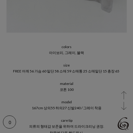
colors
아이보리, 그레이, 블랙
size
FREE 어깨 56 가슴 60 밑단 58 소매 59 소매통 25 소매밑단 15 총장 65
material
코튼 100
model
167cm 상의55 하의27 신발240 / 그레이 착용
care tip
0
의류의 형태감 보존을 위하여 드라이크리닝 권장.
찬물에 단독 핸드워시.