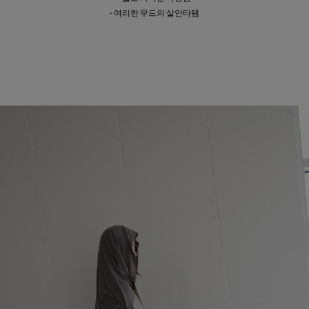
- 여리한 무드의 살안타템