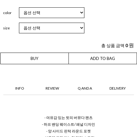
color
size
원
총 상품 금액
0
BUY
ADD TO BAG
INFO
REVIEW
Q AND A
DELIVERY
- 여유감 있는 핏의 버뮤다 팬츠
- 하프 밴딩 웨이스트/ 패널 디자인
- 양 사이드 핀턱 라운드 포켓