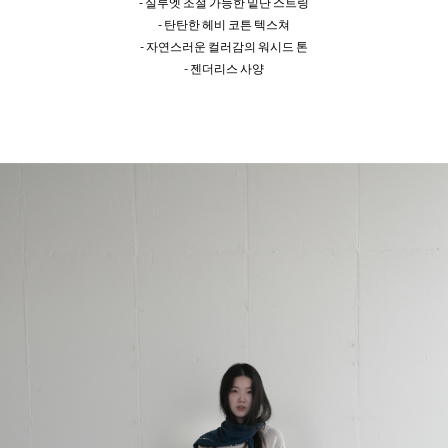
- 실루엣 조절 가능한 밑단 스트링
- 탄탄한 헤비 코튼 텍스쳐
- 자연스러운 컬러감의 워시드 톤
- 젠더리스 사양