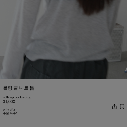
롤링 쿨 니트 톱
rolling cool knit top
31,000
only after
주문 폭주!