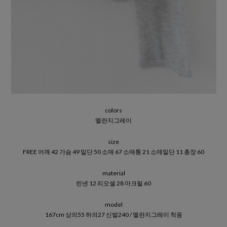
colors
멜란지그레이
size
FREE 어깨 42 가슴 49 밑단 50 소매 67 소매통 21 소매밑단 11 총장 60
material
린넨 12 리오셀 28 아크릴 60
model
167cm 상의55 하의27 신발240 / 멜란지그레이 착용