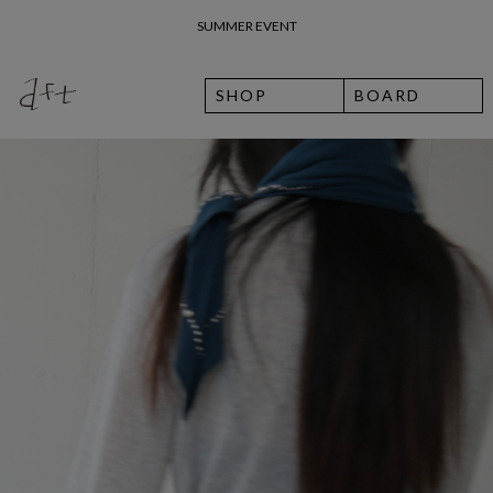
26 여름 휴가 안내
8월 7일 금요일 입고예정일 안내
SHOP
BOARD