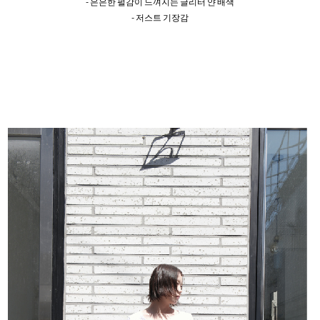
- 은은한 펄감이 느껴지는 글리터 얀 배색
- 저스트 기장감