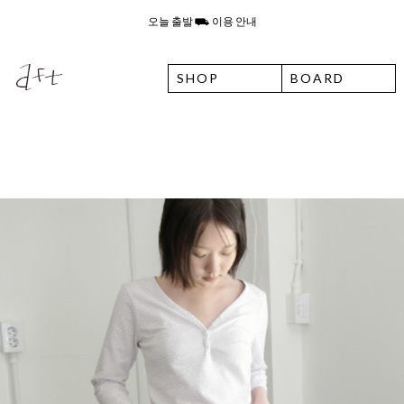
에프터먼데이 이용 안내
SHOP
BOARD