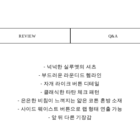
REVIEW
Q&A
- 넉넉한 실루엣의 셔츠
- 부드러운 라운디드 헴라인
- 자개 라이크 버튼 디테일
- 클래식한 타탄 체크 패턴
- 은은한 비침이 느껴지는 얇은 코튼 혼방 소재
- 사이드 웨이스트 버튼으로 랩 형태 연출 가능
- 앞 뒤 다른 기장감