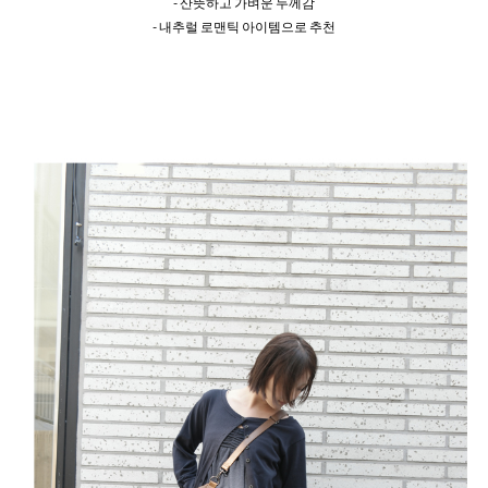
- 산뜻하고 가벼운 두께감
- 내추럴 로맨틱 아이템으로 추천