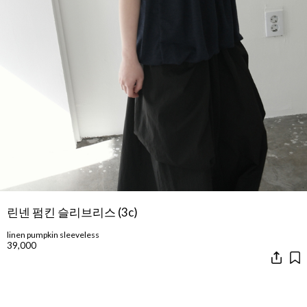
린넨 펌킨 슬리브리스 (3c)
linen pumpkin sleeveless
39,000