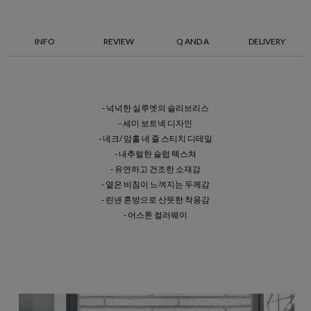
INFO
REVIEW
Q AND A
DELIVERY
- 넉넉한 실루엣의 슬리브리스
- 세미 보트넥 디자인
- 네크/ 암홀 네 줄 스티치 디테일
- 내추럴한 슬럽 텍스쳐
- 유연하고 건조한 소재감
- 옅은 비침이 느껴지는 두께감
- 린넨 혼방으로 산뜻한 착용감
- 어스톤 컬러웨이