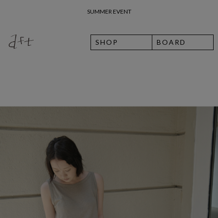
26 여름 휴가 안내
SHOP
BOARD