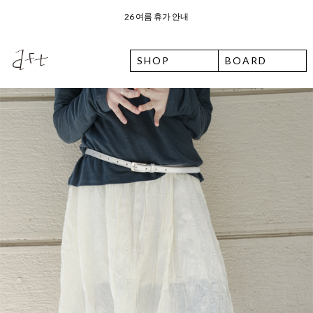
오늘 출발 ⛟ 이용 안내
8월 7일 금요일 입고예정일 안내
SHOP
BOARD