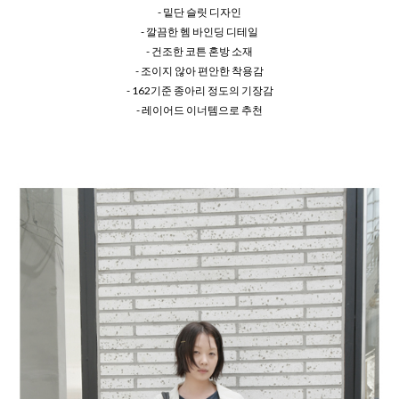
- 밑단 슬릿 디자인
- 깔끔한 헴 바인딩 디테일
- 건조한 코튼 혼방 소재
- 조이지 않아 편안한 착용감
- 162기준 종아리 정도의 기장감
- 레이어드 이너템으로 추천