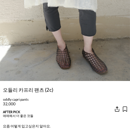
오들리 카프리 팬츠 (2c)
oddly capri pants
32,000
AFTER PICK
애매해서 더 좋은 것들
요즘 어떻게 입고싶은지 알아요.