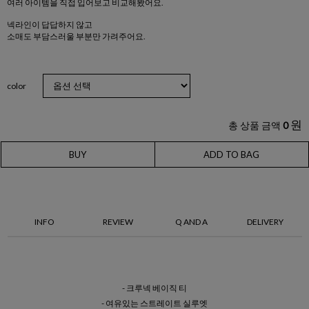
여러 아이템을 직접 입어보고 비교해봤어요.
넥라인이 답답하지 않고
소매도 부담스러울 부분만 가려주어요.
color
원
총 상품 금액
0
BUY
ADD TO BAG
INFO
REVIEW
Q AND A
DELIVERY
- 크루넥 베이직 티
- 여유있는 스트레이트 실루엣