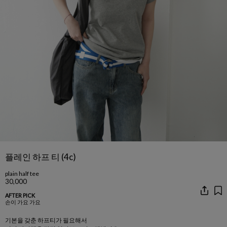
플레인 하프 티 (4c)
plain half tee
30,000
AFTER PICK
손이 가요 가요
기본을 갖춘 하프티가 필요해서