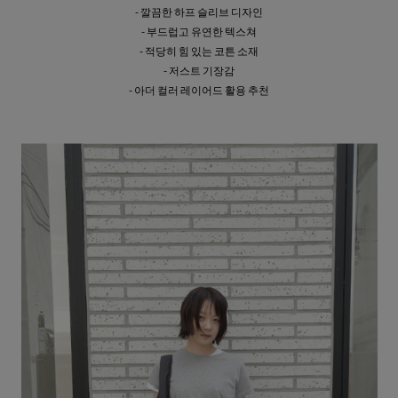
- 깔끔한 하프 슬리브 디자인
- 부드럽고 유연한 텍스쳐
- 적당히 힘 있는 코튼 소재
- 저스트 기장감
- 아더 컬러 레이어드 활용 추천