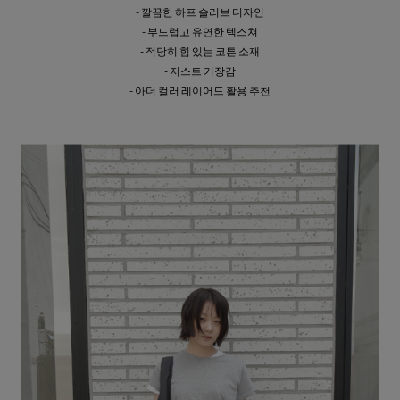
- 깔끔한 하프 슬리브 디자인
- 부드럽고 유연한 텍스쳐
- 적당히 힘 있는 코튼 소재
- 저스트 기장감
- 아더 컬러 레이어드 활용 추천