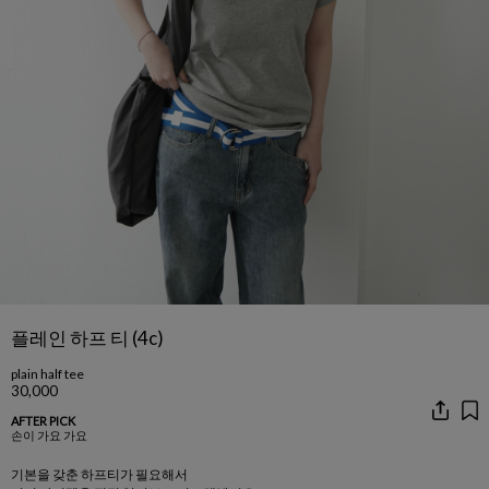
플레인 하프 티 (4c)
plain half tee
30,000
AFTER PICK
손이 가요 가요
기본을 갖춘 하프티가 필요해서