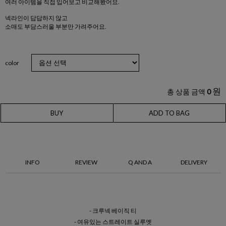
여러 아이템을 직접 입어보고 비교해봤어요.
넥라인이 답답하지 않고
소매도 부담스러울 부분만 가려주어요.
color
원
총 상품 금액
0
BUY
ADD TO BAG
INFO
REVIEW
Q AND A
DELIVERY
- 크루넥 베이직 티
- 여유있는 스트레이트 실루엣