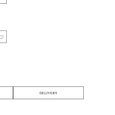
IKE
DELIVERY