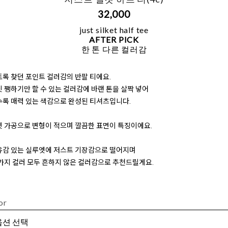
32,000
just silket half tee
AFTER PICK
한 톤 다른 컬러감
록 찾던 포인트 컬러감의 반팔 티에요.
 쨍하기만 할 수 있는 컬러감에 바랜 톤을 살짝 넣어
수록 매력 있는 색감으로 완성된 티셔츠입니다.
켓 가공으로 변형이 적으며 깔끔한 표면이 특징이에요.
유감 있는 실루엣에 저스트 기장감으로 떨어지며
가지 컬러 모두 흔하지 않은 컬러감으로 추천드릴게요.
or