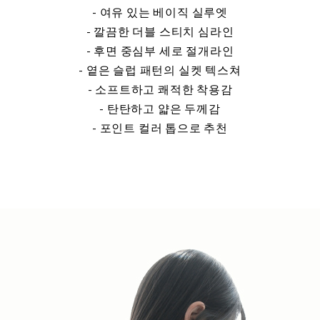
- 여유 있는 베이직 실루엣
- 깔끔한 더블 스티치 심라인
- 후면 중심부 세로 절개라인
- 옅은 슬럽 패턴의 실켓 텍스쳐
- 소프트하고 쾌적한 착용감
- 탄탄하고 얇은 두께감
- 포인트 컬러 톱으로 추천