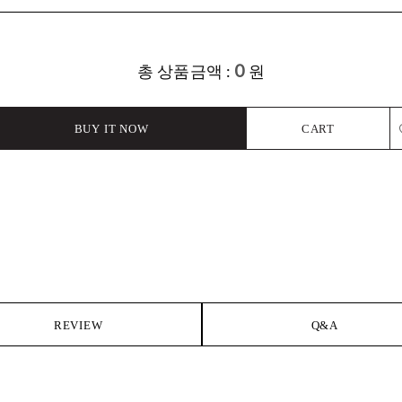
0
총 상품금액 :
원
BUY IT NOW
CART
L
REVIEW
Q&A