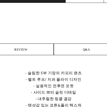
L
REVIEW
Q&A
- 슬림한 5부 기장의 카프리 팬츠
- 벨트 루프/ 지퍼 플라이 디자인
- 실용적인 전후면 포켓
- 사이드 쁘띠 슬릿 디테일
- 내추럴한 링클 결감
- 텐션감 있는 코튼&폴리 텍스쳐