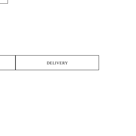
IKE
DELIVERY