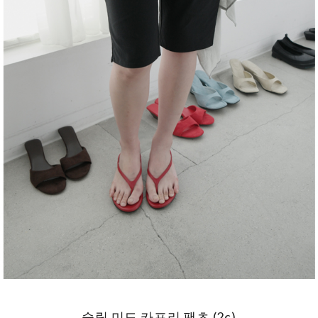
슬릿 미드 카프리 팬츠 (2c)