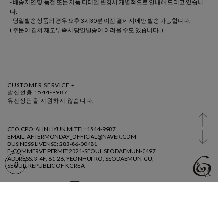
- 배송지연 및 품절 또는 제품 디테일 변경시 개별적으로 안내해 드리고 있습니
다.
- 당일발송 상품의 경우 오후 3시30분 이전 결제 시에만 발송 가능합니다.
( 주문이 겹쳐 재고부족시 당일발송이 어려울 수도 있습니다. )
CUSTOMER SERVICE +
발신전용 1544-9987
유선상담을 지원하지 않습니다.
CEO.CPO: AHN HYUN MI TEL: 1544-9987
EMAIL: AFTERMONDAY_OFFICIAL@NAVER.COM
BUSINESS LIVENSE: 283-86-00481
E-COMMERVE PERMIT:2021-SEOUL SEODAEMUN-0497
ADDRESS: 3-4F, 81-26, YEONHUI-RO, SEODAEMUN-GU,
0
SEOUL, REPUBLIC OF KOREA
@ AFTERMDAY 2023
GUIDE
AGREEMENT
PRIVACY