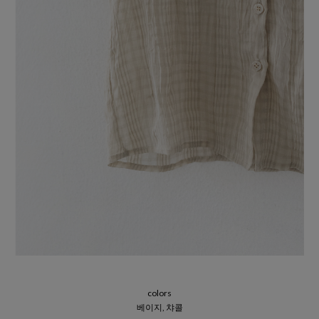
colors
베이지, 챠콜