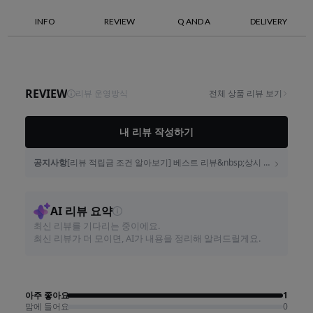
INFO
REVIEW
Q AND A
DELIVERY