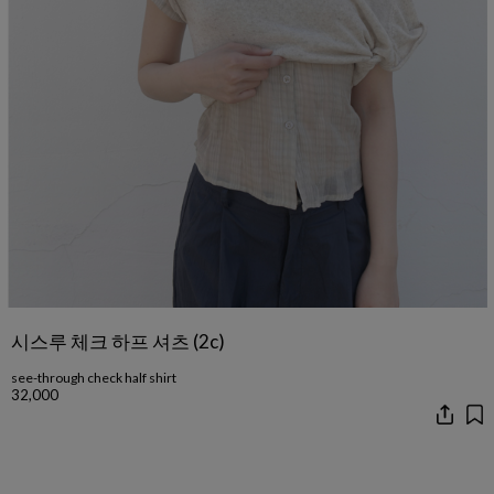
시스루 체크 하프 셔츠 (2c)
see-through check half shirt
32,000