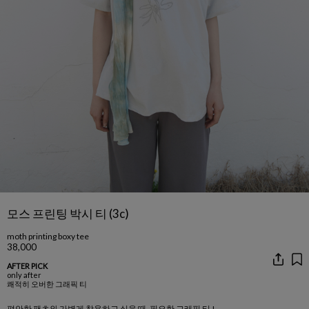
모스 프린팅 박시 티 (3c)
moth printing boxy tee
38,000
AFTER PICK
only after
쾌적히 오버한 그래픽 티
편안한 팬츠와 가볍게 착용하고 싶을 때, 필요한 그래픽 티 !