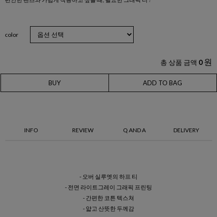
color
원
총 상품 금액
0
BUY
ADD TO BAG
INFO
REVIEW
Q AND A
DELIVERY
- 오버 실루엣의 하프 티
- 전면 라이트그레이 그래픽 프린팅
- 간편한 코튼 텍스쳐
- 얇고 산뜻한 두께감