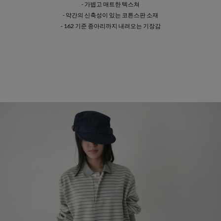
- 가볍고 매트한 텍스쳐
- 약간의 신축성이 있는 코튼스판 소재
- 162 기준 종아리까지 내려오는 기장감