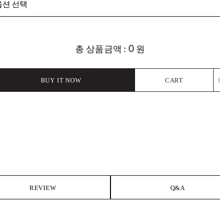
0
총 상품금액 :
원
BUY IT NOW
CART
L
REVIEW
Q&A