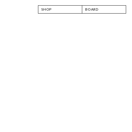
SHOP
BOARD