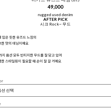
49,000
rugged used denim
AFTER PICK
시크 Rock~ 무드
 입은 듯한 유즈드 느낌의
크한 맛의 데님이에요.
가지 옵션 모두 빈티지한 무드를 잘 담고 있어
한 스타일링이 필요할 때 손이 잘 갈 거예요.
or
e