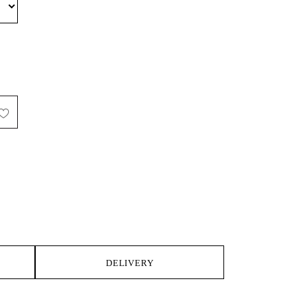
IKE
DELIVERY