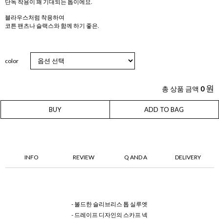
단독 착용이 꽤 기대되는 톱이에요.
블라우스처럼 착용하여
코튼 팬츠나 슬랙스와 함께 하기 좋은.
color
원
총 상품 금액
0
BUY
ADD TO BAG
INFO
REVIEW
Q AND A
DELIVERY
- 볼드한 슬리브리스 톱 실루엣
- 드레이프 디자인의 스카프 넥