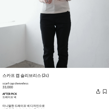
스카프 캡 슬리브리스 (2c)
scarf cap sleeveless
33,000
AFTER PICK
드레이프 넥
미니멀한 드레이프 넥 디자인으로