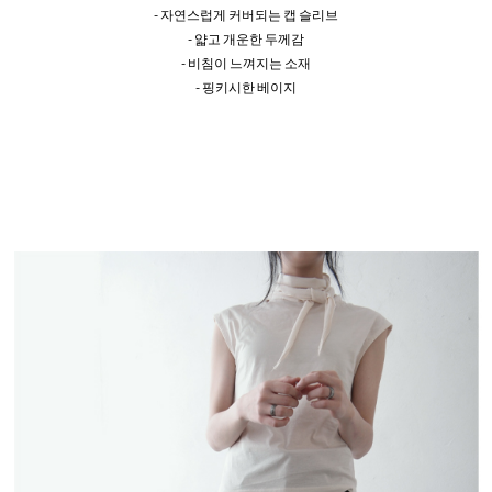
- 자연스럽게 커버되는 캡 슬리브
- 얇고 개운한 두께감
- 비침이 느껴지는 소재
- 핑키시한 베이지