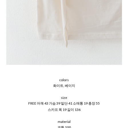
colors
화이트, 베이지
size
FREE 어깨 43 가슴 39 밑단 41 소매통 19 총장 55
스카프 폭 19 길이 136
material
코튼 100