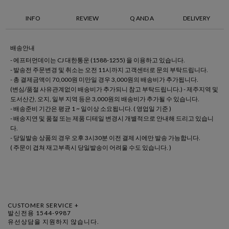
INFO
REVIEW
Q AND A
DELIVERY
배송안내
- 에프터먼데이는 CJ 대한통운 (1588-1255) 을 이용하고 있습니다.
- 발송전 주문변경 및 취소는 오전 11시까지 고객센터로 문의 부탁드립니다.
- 총 결제금액이 70,000원 미만일 경우 3,000원의 배송비가 추가됩니다.
(변심/품절 사유관계없이 배송비가 추가되니 참고 부탁드립니다.) - 제주지역 및
도서산간, 오지, 일부 지역 등은 3,000원의 배송비가 추가될 수 있습니다.
- 배송준비 기간은 평균 1 ~ 일이상 소요됩니다. ( 영업일 기준 )
- 배송지연 및 품절 또는 제품 디테일 변경시 개별적으로 안내해 드리고 있습니
다.
- 당일발송 상품의 경우 오후 3시30분 이전 결제 시에만 발송 가능합니다.
( 주문이 겹쳐 재고부족시 당일발송이 어려울 수도 있습니다. )
CUSTOMER SERVICE +
발신전용 1544-9987
유선상담을 지원하지 않습니다.