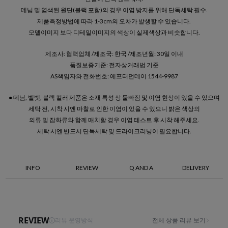
데님 및 염색된 원단(블랙 포함)의 경우 이염 방지를 위해 단독세탁 필수.
제품측정방법에 따라 1-3cm의 오차가 발생할 수 있습니다.
모델이미지 보다 디테일이미지의 색상이 실제색상과 비슷합니다.
제조사: 협력업체 /제조국: 한국 /제조년월: 30일 이내
품질보증기준: 전자상거래법 기준
AS책임자와 전화번호: 에프터먼데이 1544-9987
● 데님, 벨벳, 블랙 컬러 제품은 소재 특성 상 물빠짐 및 이염 현상이 있을 수 있으며
세탁 전, 시착 시엔 마찰로 인한 이염이 있을 수 있으니 밝은 색상의
의류 및 잡화류와 함께 매치할 경우 이염 테스트 후 시착 해주세요.
세탁 시엔 반드시 단독세탁 및 드라이크리닝이 필요합니다.
INFO
REVIEW
Q AND A
DELIVERY