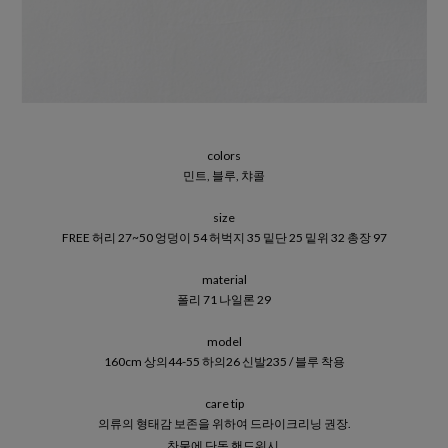
colors
민트, 블루, 챠콜
size
FREE 허리 27~50 엉덩이 54 허벅지 35 밑단 25 밑위 32 총장 97
material
폴리 71 나일론 29
model
160cm 상의44-55 하의26 신발235 / 블루 착용
care tip
의류의 형태감 보존을 위하여 드라이크리닝 권장.
찬물에 단독 핸드워시.