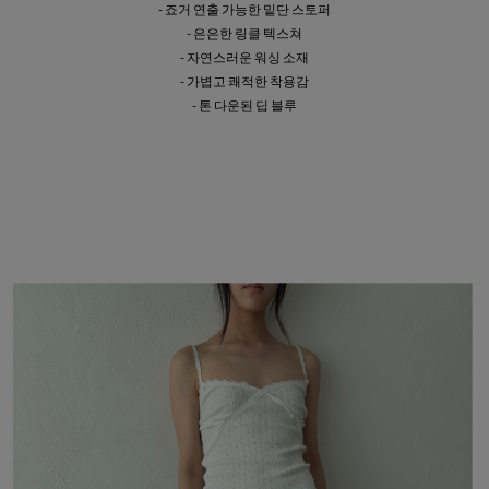
- 죠거 연출 가능한 밑단 스토퍼
- 은은한 링클 텍스쳐
- 자연스러운 워싱 소재
- 가볍고 쾌적한 착용감
- 톤 다운된 딥 블루