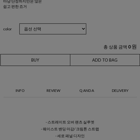
마냥 단정하지만은 않은
쉽고 편한 죠거
color
원
총 상품 금액
0
BUY
ADD TO BAG
INFO
REVIEW
Q AND A
DELIVERY
- 스트레이트 오버 팬츠 실루엣
- 웨이스트 밴딩 마감/ 크림톤 스트랩
- 세로 패널 디자인