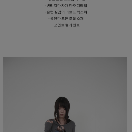
- 빈티지한 자개 단추 디테일
- 슬럽 질감의 리브드 텍스쳐
- 유연한 코튼 모달 소재
- 포인트 컬러 민트