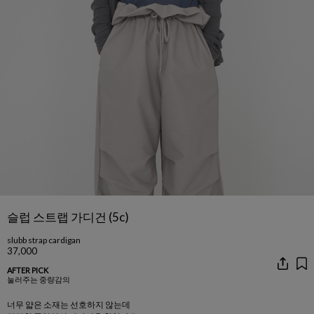
슬럽 스트랩 가디건 (5c)
slubb strap cardigan
37,000
AFTER PICK
눌러주는 중량감의
너무 얇은 소재는 선호하지 않는데