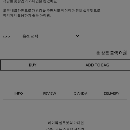
적당한 중량감의 가디건을 찾았어요.
오픈 네크라인으로 개방감을 주면서도 베이직한 전체 실루엣으로
여기저기 활용하기 좋은 아이템.
color
원
총 상품 금액
0
BUY
ADD TO BAG
INFO
REVIEW
Q AND A
DELIVERY
- 베이직 실루엣의 가디건
- 상단 오픈 스트랩 디자인