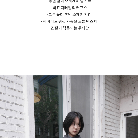
- 후면 절개 오버레이 슬리브
- 비죠 디테일의 커프스
- 코튼 폴리 혼방 소재의 안감
- 페이디드 워싱 가공된 코튼 텍스쳐
- 간절기 착용되는 두께감