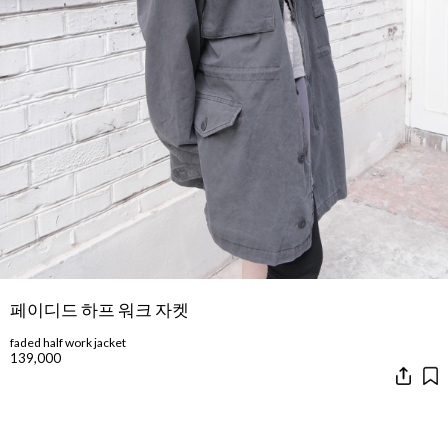
페이디드 하프 워크 자켓
faded half work jacket
139,000