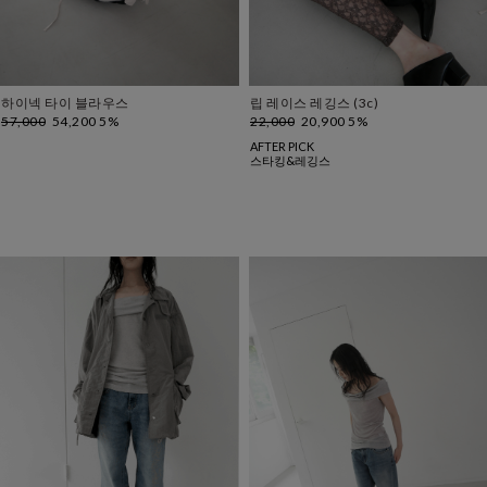
하이넥 타이 블라우스
립 레이스 레깅스 (3c)
57,000
54,200 5%
22,000
20,900 5%
AFTER PICK
스타킹&레깅스