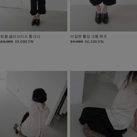
링클 슬리브리스 톱 (2c)
아일렛 롤업 크롭 팬츠
20,000
19,000 5%
59,000
56,100 5%