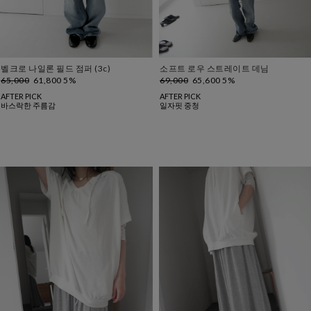
벨크로 나일론 필드 점퍼 (3c)
소프트 로우 스트레이트 데님
65,000
61,800 5%
69,000
65,600 5%
AFTER PICK
AFTER PICK
바스락한 주름감
일자핏 중청