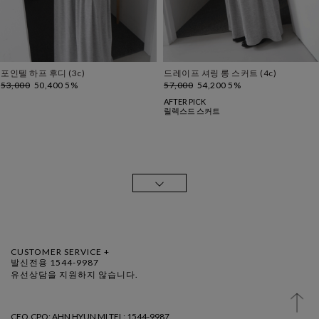
포인텔 하프 후디 (3c)
드레이프 셔링 롱 스커트 (4c)
53,000
50,400 5%
57,000
54,200 5%
AFTER PICK
릴렉스드 스커트
CUSTOMER SERVICE +
발신전용 1544-9987
유선상담을 지원하지 않습니다.
CEO.CPO: AHN HYUN MI TEL: 1544-9987