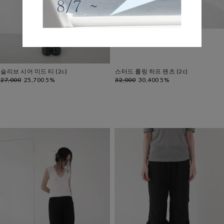
슬리브 시어 미드 티 (2c)
스터드 롤링 하프 팬츠 (2c)
27,000
25,700 5%
32,000
30,400 5%