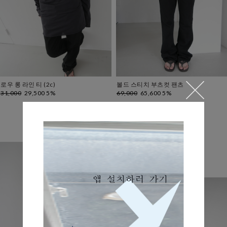
로우 롱 라인 티 (2c)
볼드 스티치 부츠컷 팬츠
31,000
29,500 5%
69,000
65,600 5%