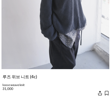
루즈 위브 니트 (4c)
loose weave knit
31,000