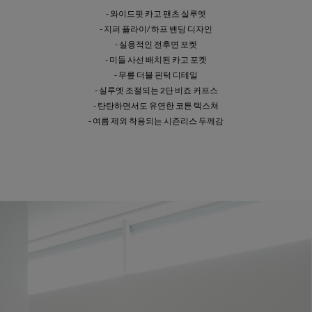
- 와이드핏 카고 팬츠 실루엣
- 지퍼 플라이/ 하프 밴딩 디자인
- 실용적인 전후면 포켓
- 미들 사선 배치된 카고 포켓
- 무릎 더블 핀턱 디테일
- 실루엣 조절되는 2단 비죠 커프스
- 탄탄하면서도 유연한 코튼 텍스쳐
- 여름 제외 착용되는 시즌리스 두께감