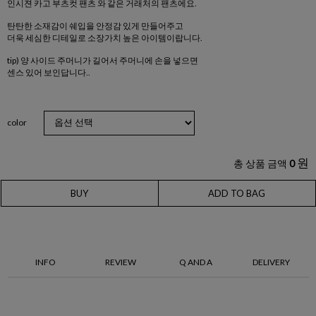
인시젼 카고 부츠컷 팬츠 와 같은 거래처의 팬츠에요.
탄탄한 소재감이 쉐입을 안정감 있게 만들어주고
더욱 세심한 디테일로 소장가치 높은 아이템이랍니다.
tip) 양 사이드 주머니가 길어서 주머니에 손을 넣으면
센스 있어 보인답니다..
color
원
총 상품 금액
0
BUY
ADD TO BAG
INFO
REVIEW
Q AND A
DELIVERY