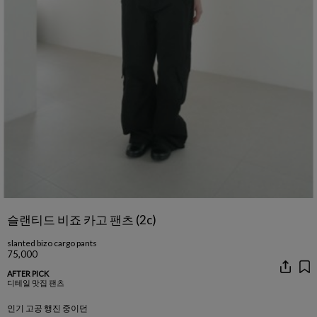
슬랜티드 비죠 카고 팬츠 (2c)
slanted bizo cargo pants
75,000
AFTER PICK
디테일 맛집 팬츠
인기 고공 행진 중이던