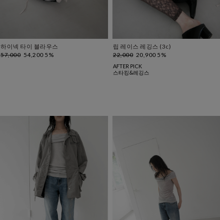
하이넥 타이 블라우스
립 레이스 레깅스 (3c)
57,000
54,200 5%
22,000
20,900 5%
AFTER PICK
스타킹&레깅스