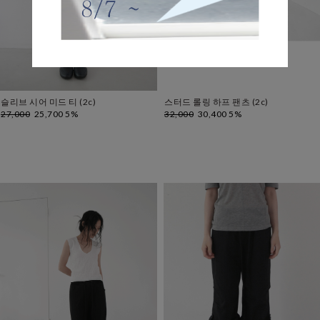
슬리브 시어 미드 티 (2c)
스터드 롤링 하프 팬츠 (2c)
27,000
25,700 5%
32,000
30,400 5%