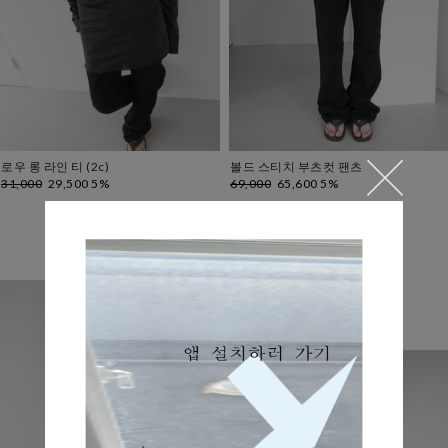
로우 롱 라인 티 (2c)
볼드 스티치 부츠컷 팬츠
31,000
29,500 5%
69,000
65,600 5%