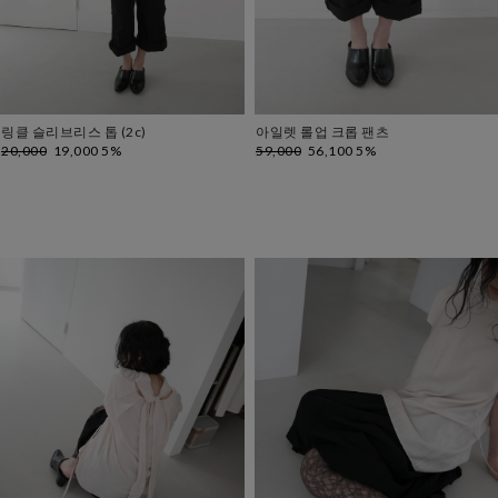
링클 슬리브리스 톱 (2c)
아일렛 롤업 크롭 팬츠
20,000
19,000 5%
59,000
56,100 5%