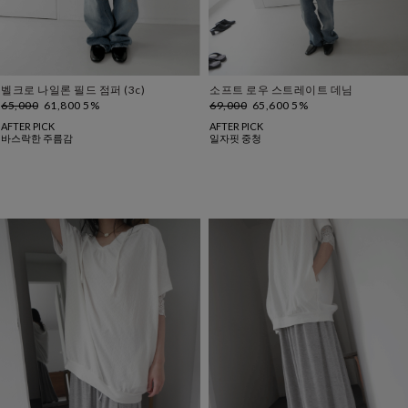
벨크로 나일론 필드 점퍼 (3c)
소프트 로우 스트레이트 데님
65,000
61,800 5%
69,000
65,600 5%
AFTER PICK
AFTER PICK
바스락한 주름감
일자핏 중청