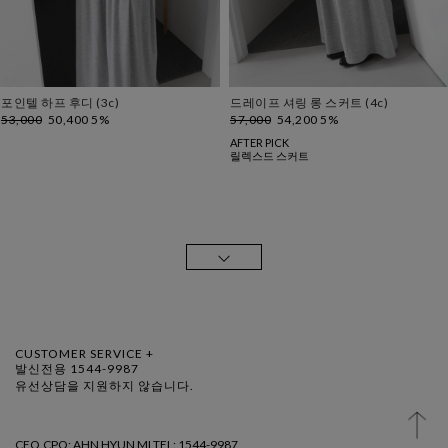
포인텔 하프 후디 (3c)
드레이프 셔링 롱 스커트 (4c)
53,000
50,400 5%
57,000
54,200 5%
AFTER PICK
릴렉스드 스커트
CUSTOMER SERVICE +
발신전용 1544-9987
유선상담을 지원하지 않습니다.
CEO.CPO: AHN HYUN MI TEL: 1544-9987