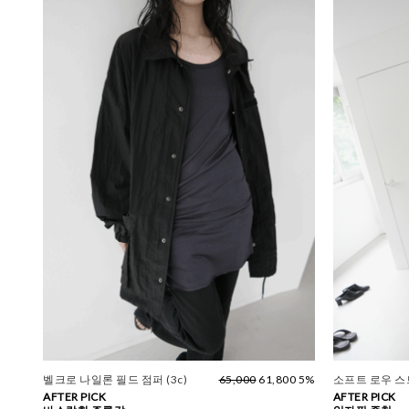
벨크로 나일론 필드 점퍼 (3c)
65,000
61,800 5%
소프트 로우 
AFTER PICK
AFTER PICK