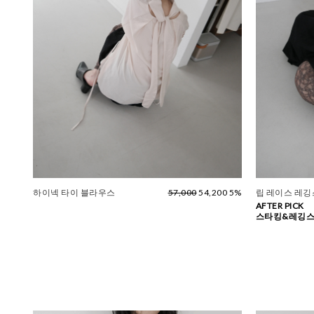
하이넥 타이 블라우스
57,000
54,200 5%
립 레이스 레깅스
AFTER PICK
스타킹&레깅