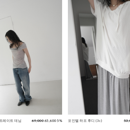
스트레이트 데님
69,000
65,600 5%
포인텔 하프 후디 (3c)
53,