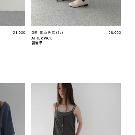
31,000
젤리 훌 스커트 (3c)
58,000
AFTER PICK
딥블루