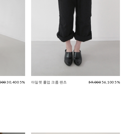
000
30,400 5%
아일렛 롤업 크롭 팬츠
59,000
56,100 5%