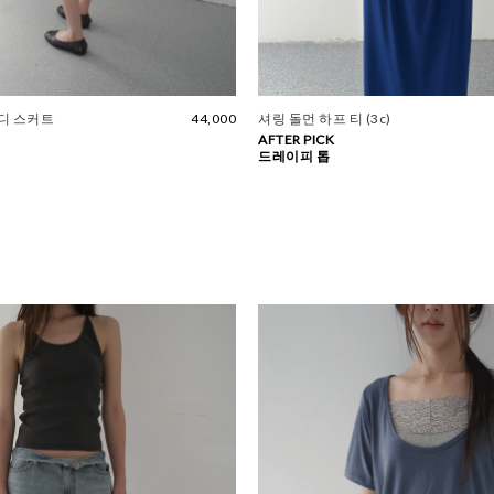
디 스커트
44,000
셔링 돌먼 하프 티 (3c)
AFTER PICK
드레이피 톱