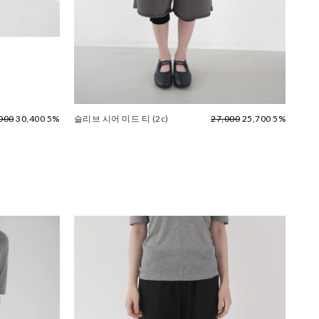
000
30,400 5%
슬리브 시어 미드 티 (2c)
27,000
25,700 5%