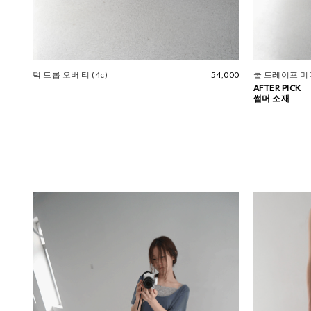
턱 드롭 오버 티 (4c)
54,000
쿨 드레이프 미
AFTER PICK
썸머 소재