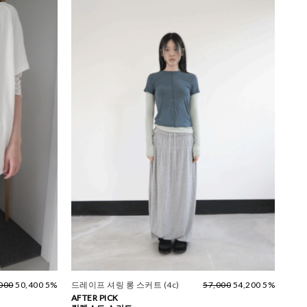
000
50,400 5%
드레이프 셔링 롱 스커트 (4c)
57,000
54,200 5%
AFTER PICK