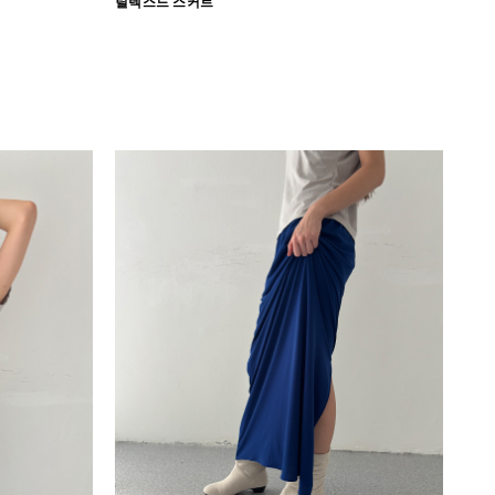
릴렉스드 스커트