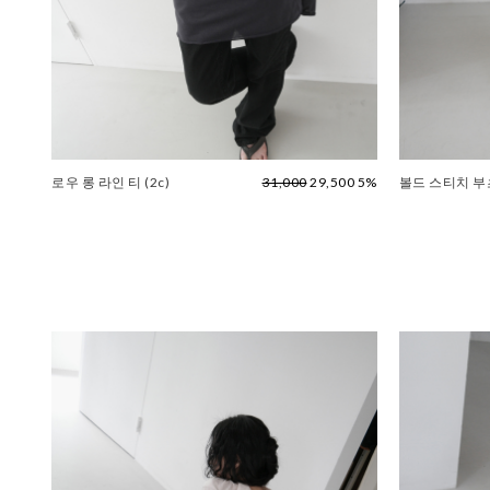
로우 롱 라인 티 (2c)
31,000
29,500 5%
볼드 스티치 부