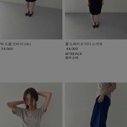
턱 드롭 오버 티 (4c)
쿨 드레이프 미디 스커트
54,000
44,000
AFTER PICK
썸머 소재