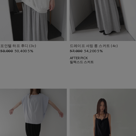
포인텔 하프 후디 (3c)
드레이프 셔링 롱 스커트 (4c)
53,000
50,400 5%
57,000
54,200 5%
AFTER PICK
릴렉스드 스커트