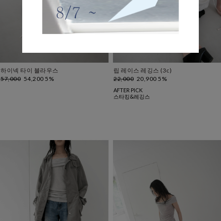
하이넥 타이 블라우스
립 레이스 레깅스 (3c)
57,000
54,200 5%
22,000
20,900 5%
AFTER PICK
스타킹&레깅스