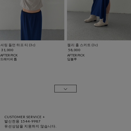
셔링 돌먼 하프 티 (3c)
젤리 훌 스커트 (3c)
31,000
58,000
AFTER PICK
AFTER PICK
드레이피 톱
딥블루
CUSTOMER SERVICE +
발신전용 1544-9987
유선상담을 지원하지 않습니다.