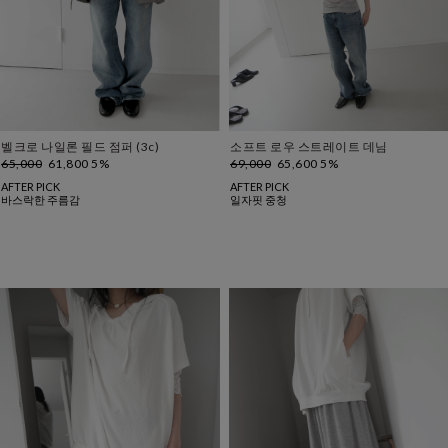
벨크로 나일론 필드 점퍼 (3c)
소프트 로우 스트레이트 데님
65,000
61,800 5%
69,000
65,600 5%
AFTER PICK
AFTER PICK
바스락한 주름감
일자핏 중청