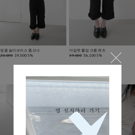
링클 슬리브리스 톱 (2c)
아일렛 롤업 크롭 팬츠
20,000
19,000 5%
59,000
56,100 5%