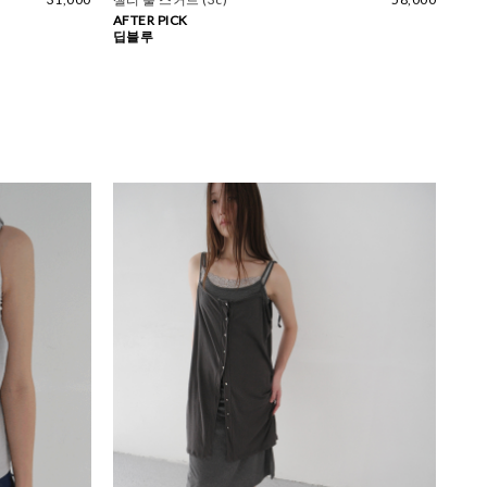
AFTER PICK
딥블루