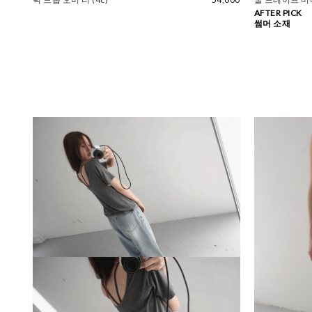
AFTER PICK
썸머 소재