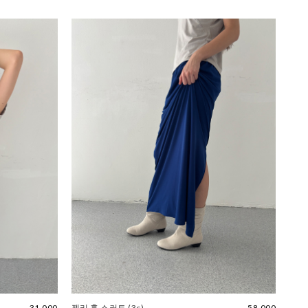
31,000
젤리 훌 스커트 (3c)
58,000