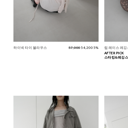
하이넥 타이 블라우스
57,000
54,200 5%
립 레이스 레깅스
AFTER PICK
스타킹&레깅