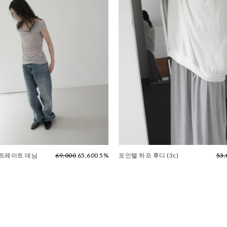
스트레이트 데님
69,000
65,600 5%
포인텔 하프 후디 (3c)
53,