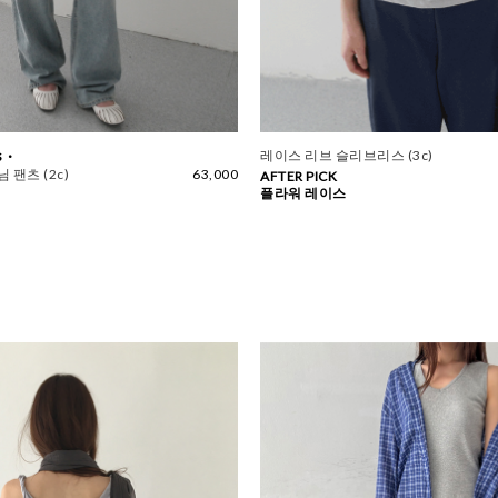
 ·
레이스 리브 슬리브리스 (3c)
 팬츠 (2c)
63,000
AFTER PICK
플라워 레이스