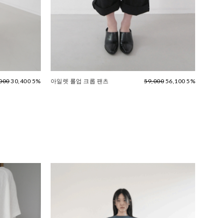
000
30,400 5%
아일렛 롤업 크롭 팬츠
59,000
56,100 5%