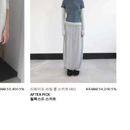
000
50,400 5%
드레이프 셔링 롱 스커트 (4c)
57,000
54,200 5%
AFTER PICK
릴렉스드 스커트