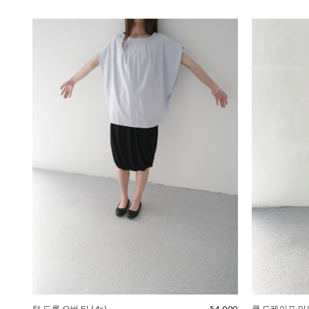
턱 드롭 오버 티 (4c)
54,000
쿨 드레이프 미