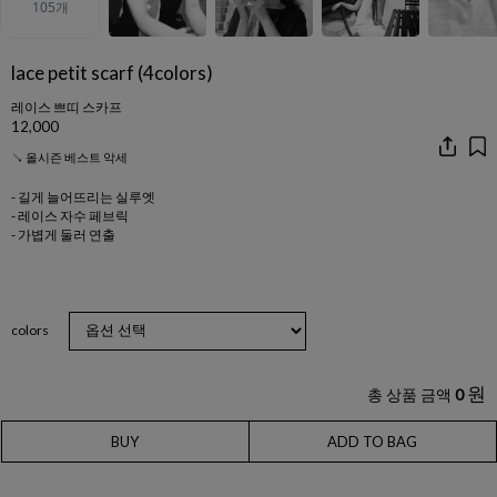
lace petit scarf (4colors)
레이스 쁘띠 스카프
12,000
↘ 올시즌 베스트 악세
- 길게 늘어뜨리는 실루엣
- 레이스 자수 페브릭
- 가볍게 둘러 연출
colors
원
총 상품 금액
0
BUY
ADD TO BAG