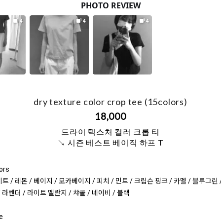
dry texture color crop tee (15colors)
18,000
드라이 텍스처 컬러 크롭 티
↘ 시즌 베스트 베이직 하프 T
ors
트 / 레몬 / 베이지 / 모카베이지 / 피치 / 민트 / 크림슨 핑크 / 카멜 / 블루그린 
/ 라벤더 / 라이트 멜란지 / 챠콜 / 네이비 / 블랙
e