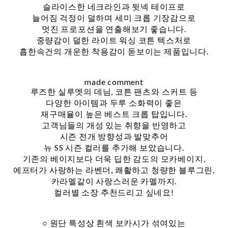
슬라이스한 네크라인과 뒷넥 테이프로
늘어짐 걱정이 덜하며 세미 크롭 기장감으로
멋진 프로포션을 연출해보기 좋습니다.
중량감이 덜한 라이트 워싱 코튼 텍스처로
흡한속건의 개운한 착용감이 돋보이는 제품입니다.
made comment
루즈한 실루엣의 데님, 코튼 팬츠와 스커트 등
다양한 아이템과 두루 소화력이 좋은
재구매율이 높은 베스트 크롭 탑입니다.
고객님들의 개성 있는 취향을 반영하고
시즌 전개 방향성과 발맞추어
뉴 SS 시즌 컬러를 추가해 보았습니다.
기존의 베이지보다 더욱 딥한 감도의 모카베이지,
에프터가 사랑하는 라벤더, 쾌활하고 청량한 블루그린,
카라멜같이 사랑스러운 카멜까지.
컬러별 소장 추천드리고 싶네요!
○ 원단 특성상 흰색 보카시가 섞여있는