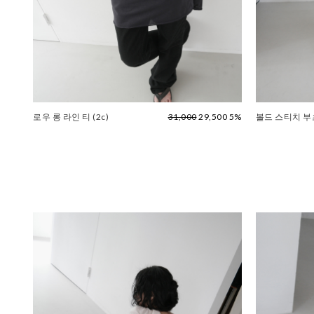
로우 롱 라인 티 (2c)
31,000
29,500 5%
볼드 스티치 부