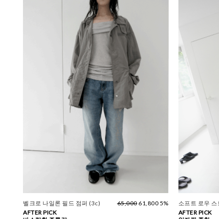
벨크로 나일론 필드 점퍼 (3c)
65,000
61,800 5%
소프트 로우 
AFTER PICK
AFTER PICK