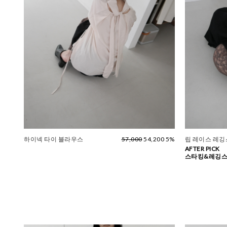
하이넥 타이 블라우스
57,000
54,200 5%
립 레이스 레깅스
AFTER PICK
스타킹&레깅