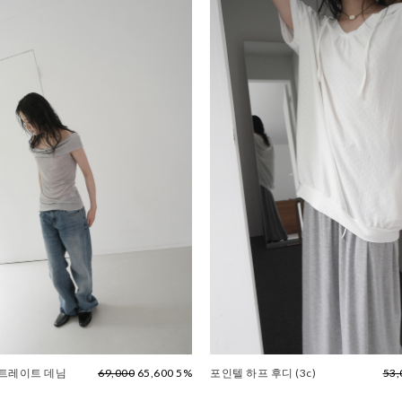
스트레이트 데님
69,000
65,600 5%
포인텔 하프 후디 (3c)
53,