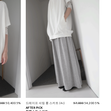
000
50,400 5%
드레이프 셔링 롱 스커트 (4c)
57,000
54,200 5%
AFTER PICK