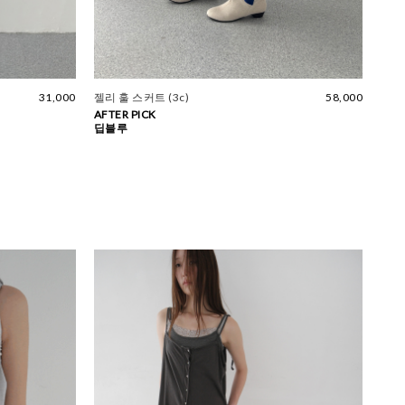
31,000
젤리 훌 스커트 (3c)
58,000
AFTER PICK
딥블루