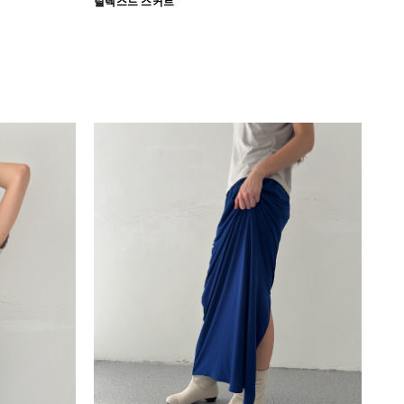
릴렉스드 스커트