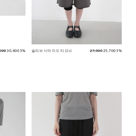
000
30,400 5%
슬리브 시어 미드 티 (2c)
27,000
25,700 5%