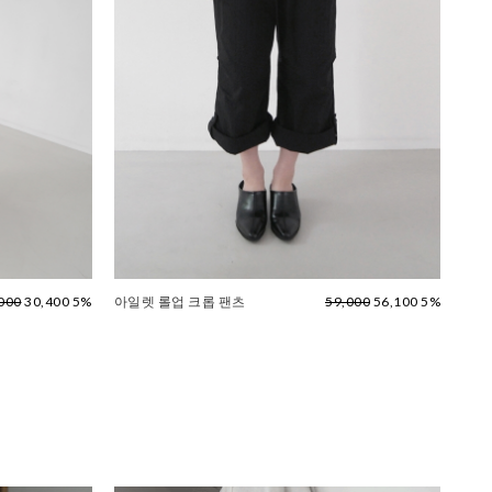
000
30,400 5%
아일렛 롤업 크롭 팬츠
59,000
56,100 5%