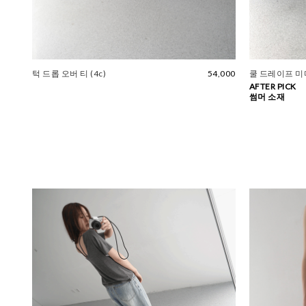
턱 드롭 오버 티 (4c)
54,000
쿨 드레이프 미
AFTER PICK
썸머 소재